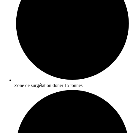
Zone de surgélation döner 15 tonnes