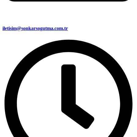
iletisim@sonkarsogutma.com.tr​