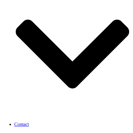
Contact