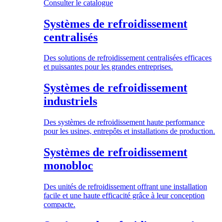
Consulter le catalogue
Systèmes de refroidissement
centralisés
Des solutions de refroidissement centralisées efficaces
et puissantes pour les grandes entreprises.
Systèmes de refroidissement
industriels
Des systèmes de refroidissement haute performance
pour les usines, entrepôts et installations de production.
Systèmes de refroidissement
monobloc
Des unités de refroidissement offrant une installation
facile et une haute efficacité grâce à leur conception
compacte.