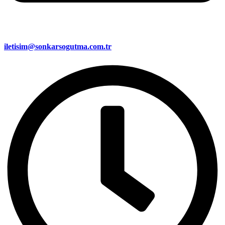
iletisim@sonkarsogutma.com.tr​