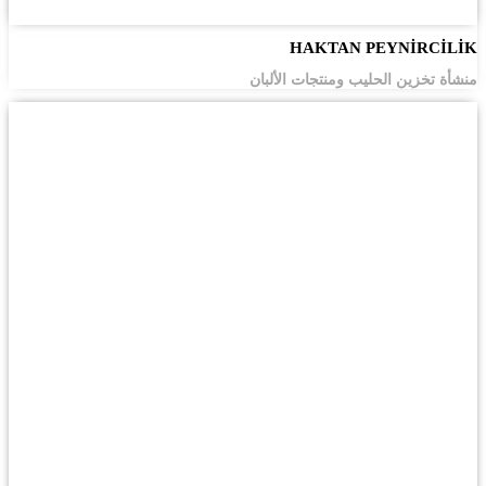
HAKTAN PEYNİRCİLİK
منشأة تخزين الحليب ومنتجات الألبان