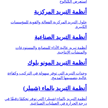
استعرض الكتالوج
أنظمة التبريد المركزية
حلول التبريد المركزية الفعالة والقوية للمؤسسات
الكبيرة.
أنظمة التبريد الصناعية
أنظمة تبريد عالية الأداء للمصانع والمستودعات
والمنشآت الإنتاجية.
أنظمة التبريد المونو بلوك
وحدات التبريد التي توفر سهولة في التركيب وكفاءة
عالية بتصميمها المدمج.
أنظمة التبريد بالماء (شييلر)
أنظمة التبريد بالماء (شييلر) التي توفر تحكمًا دقيقًا في
درجة الحرارة في العمليات الصناعية.