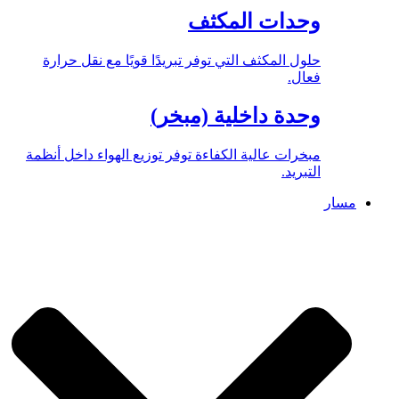
وحدات المكثف
حلول المكثف التي توفر تبريدًا قويًا مع نقل حرارة
فعال.
وحدة داخلية (مبخر)
مبخرات عالية الكفاءة توفر توزيع الهواء داخل أنظمة
التبريد.
مسار