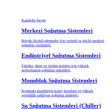
Kataloğu İncele
Merkezi Soğutma Sistemleri
Büyük ölçekli işletmeler için verimli ve güçlü merkezi
soğutma çözümleri.
Endüstriyel Soğutma Sistemleri
Fabrika, depo ve üretim tesisleri için yüksek
performanslı soğutma sistemleri.
Monoblok Soğutma Sistemleri
Kompakt tasarımıyla kolay kurulum ve yüksek
verimlilik sağlayan soğutma üniteleri.
Su Soğutma Sistemleri (Chiller)