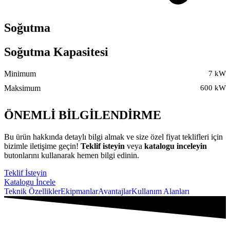
Soğutma
Soğutma Kapasitesi
Minimum
7 kW
Maksimum
600 kW
ÖNEMLİ BİLGİLENDİRME
Bu ürün hakkında detaylı bilgi almak ve size özel fiyat teklifleri için
bizimle iletişime geçin!
Teklif isteyin
veya
katalogu inceleyin
butonlarını kullanarak hemen bilgi edinin.
Teklif İsteyin
Katalogu İncele
Teknik Özellikler
Ekipmanlar
Avantajlar
Kullanım Alanları