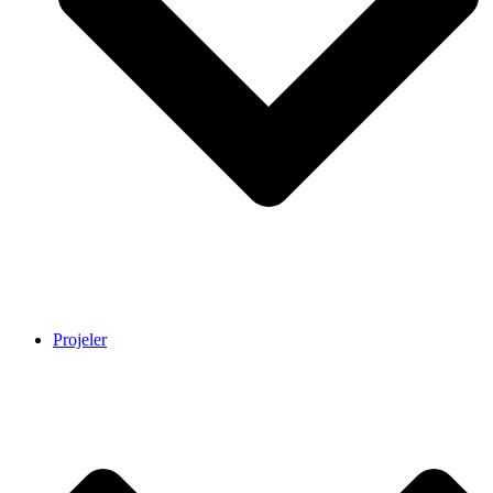
Projeler