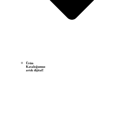
Ürün
Kataloğumuz
artık dijital!