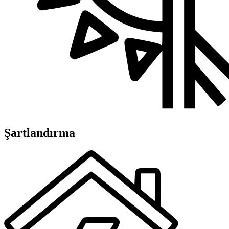
Şartlandırma