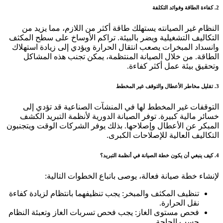
2. كفاءة الطاقة وفوائد التكلفة
النظام غير الصيانته يستهلك طاقة أكثر من اللازم، مما يزيد من
التكاليف التشغيلية ويضر بالبيئة. تراكم الأوساخ على سطح المكثف
وانسداد المبخرات يصعب انتقال الحرارة ويؤدي إلى زيادة استهلاك
الطاقة. من خلال الصيانة المنتظمة، يمكن تجنب هذه المشاكل
وتحقيق بيئة عمل أكثر كفاءة.
3. تقليل مخاطر الأعطال والتوقف غير المخطط
التوقفات غير المخطط لها في المنشآت الصناعية قد تؤدي إلى
خسائر مالية كبيرة. توفر الصيانة الدورية لأنظمة التبريد الكشف
المبكر عن الأعطال وإصلاحها. بذلك يوفر الشركات الوقت ويتجنبون
التكاليف العالية للإصلاحات الكبرى.
4. كيف ينبغي أن يكون خطة الصيانة في أنظمة التبريد؟
لإنشاء خطة صيانة فعالة، يوصى باتباع الخطوات التالية:
تنظيف المكثف والمبخر: يجب تنظيفهما بانتظام لزيادة كفاءة
نقل الحرارة.
فحص مستوى الغاز: يجب فحص تسربات الغاز وتعبئة النظام
حسب الحاجة.