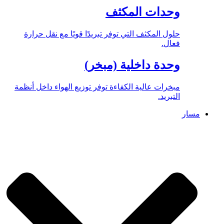
وحدات المكثف
حلول المكثف التي توفر تبريدًا قويًا مع نقل حرارة
فعال.
وحدة داخلية (مبخر)
مبخرات عالية الكفاءة توفر توزيع الهواء داخل أنظمة
التبريد.
مسار