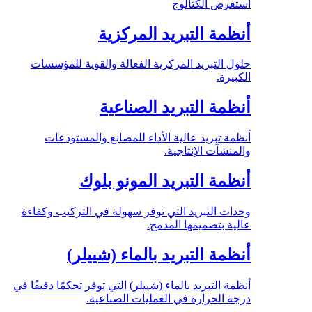
استعرض الكتالوج
أنظمة التبريد المركزية
حلول التبريد المركزية الفعالة والقوية للمؤسسات
الكبيرة.
أنظمة التبريد الصناعية
أنظمة تبريد عالية الأداء للمصانع والمستودعات
والمنشآت الإنتاجية.
أنظمة التبريد المونو بلوك
وحدات التبريد التي توفر سهولة في التركيب وكفاءة
عالية بتصميمها المدمج.
أنظمة التبريد بالماء (شييلر)
أنظمة التبريد بالماء (شييلر) التي توفر تحكمًا دقيقًا في
درجة الحرارة في العمليات الصناعية.