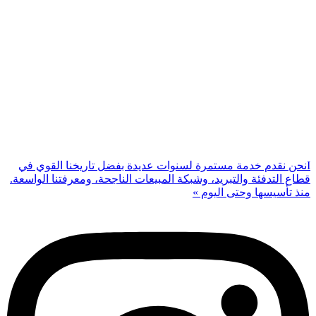
Iنحن نقدم خدمة مستمرة لسنوات عديدة بفضل تاريخنا القوي في
قطاع التدفئة والتبريد، وشبكة المبيعات الناجحة، ومعرفتنا الواسعة.
منذ تأسيسها وحتى اليوم »