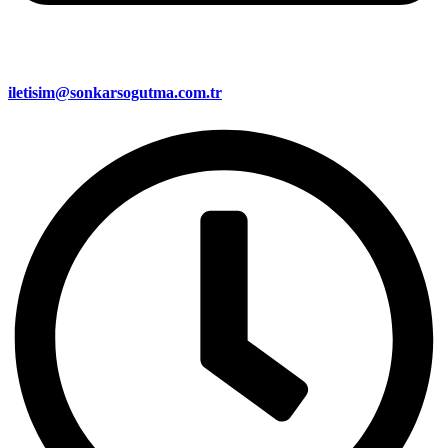
iletisim@sonkarsogutma.com.tr​