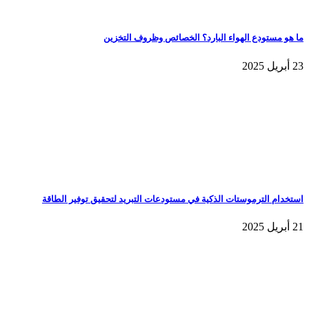
ما هو مستودع الهواء البارد؟ الخصائص وظروف التخزين
23 أبريل 2025
استخدام الترموستات الذكية في مستودعات التبريد لتحقيق توفير الطاقة
21 أبريل 2025