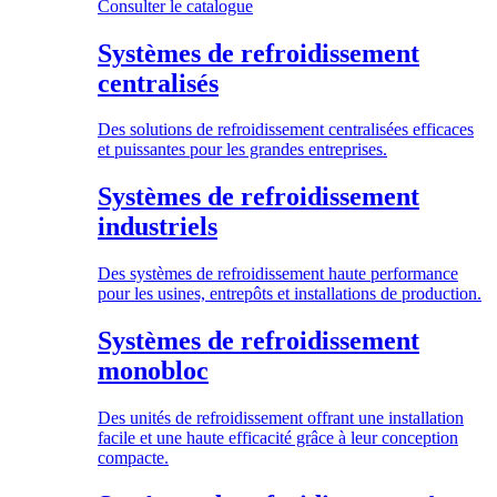
Consulter le catalogue
Systèmes de refroidissement
centralisés
Des solutions de refroidissement centralisées efficaces
et puissantes pour les grandes entreprises.
Systèmes de refroidissement
industriels
Des systèmes de refroidissement haute performance
pour les usines, entrepôts et installations de production.
Systèmes de refroidissement
monobloc
Des unités de refroidissement offrant une installation
facile et une haute efficacité grâce à leur conception
compacte.