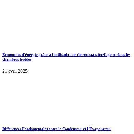
Économies d’énergie grâce à l’utilisation de thermostats intelligents dans les
chambres froides
21 avril 2025
Différences Fondamentales entre le Condenseur et l’Évaporateur