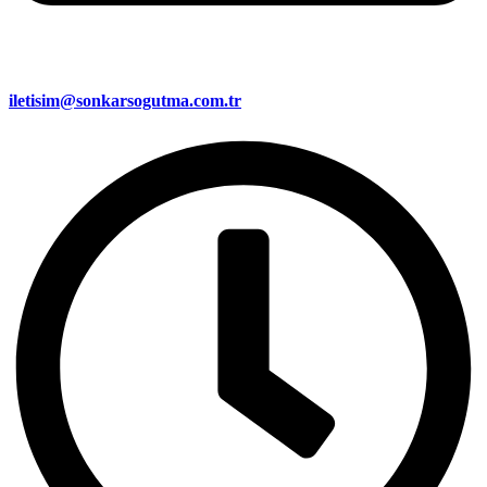
iletisim@sonkarsogutma.com.tr​