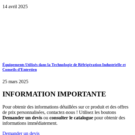
14 avril 2025
Équipements Utilisés dans la Technologie de Réfrigération Industrielle et
Conseils d’Entretien
25 mars 2025
INFORMATION IMPORTANTE
Pour obtenir des informations détaillées sur ce produit et des offres
de prix personnalisées, contactez-nous ! Utilisez les boutons
Demander un devis
ou
consulter le catalogue
pour obtenir des
informations immédiatement.
Demander un devis