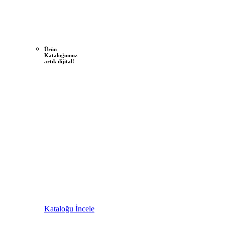
Ürün
Kataloğumuz
artık dijital!
Kataloğu İncele