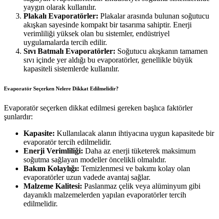
yaygın olarak kullanılır.
Plakalı Evaporatörler:
Plakalar arasında bulunan soğutucu
akışkan sayesinde kompakt bir tasarıma sahiptir. Enerji
verimliliği yüksek olan bu sistemler, endüstriyel
uygulamalarda tercih edilir.
Sıvı Batmalı Evaporatörler:
Soğutucu akışkanın tamamen
sıvı içinde yer aldığı bu evaporatörler, genellikle büyük
kapasiteli sistemlerde kullanılır.
Evaporatör Seçerken Nelere Dikkat Edilmelidir?
Evaporatör seçerken dikkat edilmesi gereken başlıca faktörler
şunlardır:
Kapasite:
Kullanılacak alanın ihtiyacına uygun kapasitede bir
evaporatör tercih edilmelidir.
Enerji Verimliliği:
Daha az enerji tüketerek maksimum
soğutma sağlayan modeller öncelikli olmalıdır.
Bakım Kolaylığı:
Temizlenmesi ve bakımı kolay olan
evaporatörler uzun vadede avantaj sağlar.
Malzeme Kalitesi:
Paslanmaz çelik veya alüminyum gibi
dayanıklı malzemelerden yapılan evaporatörler tercih
edilmelidir.