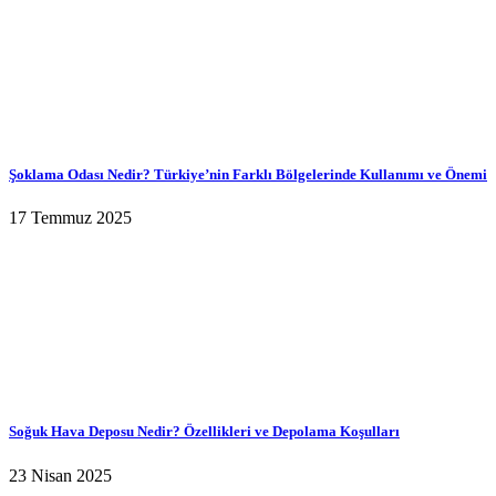
Şoklama Odası Nedir? Türkiye’nin Farklı Bölgelerinde Kullanımı ve Önemi
17 Temmuz 2025
Soğuk Hava Deposu Nedir? Özellikleri ve Depolama Koşulları
23 Nisan 2025