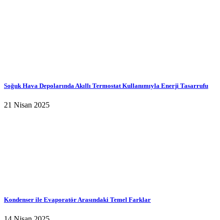
Soğuk Hava Depolarında Akıllı Termostat Kullanımıyla Enerji Tasarrufu
21 Nisan 2025
Kondenser ile Evaporatör Arasındaki Temel Farklar
14 Nisan 2025