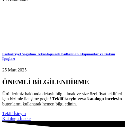
Endüstriyel Soğutma Teknolojisinde Kullanılan Ekipmanlar ve Bakım
İpuçları
25 Mart 2025
ÖNEMLİ BİLGİLENDİRME
Ürünlerimiz hakkında detaylı bilgi almak ve size özel fiyat teklifleri
için bizimle iletişime geçin!
Teklif isteyin
veya
katalogu inceleyin
butonlarını kullanarak hemen bilgi edinin.
Teklif İsteyin
Katalogu İncele