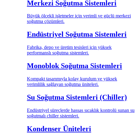
Merkezi Soğutma Sistemleri
Büyük ölçekli işletmeler için verimli ve güçlü merkezi
soğutma çözümleri.
Endüstriyel Soğutma Sistemleri
Fabrika, depo ve üretim tesisleri için yüksek
performanslı soğutma sistemleri.
Monoblok Soğutma Sistemleri
Kompakt tasarımıyla kolay kurulum ve yüksek
verimlilik sağlayan soğutma üniteleri.
Su Soğutma Sistemleri (Chiller)
Endüstriyel süreçlerde hassas sıcaklık kontrolü sunan su
soğutmalı chiller sistemleri.
Kondenser Üniteleri