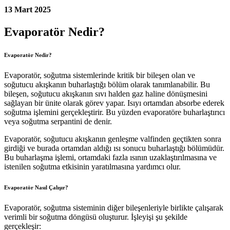
13 Mart 2025
Evaporatör Nedir?
Evaporatör Nedir?
Evaporatör, soğutma sistemlerinde kritik bir bileşen olan ve
soğutucu akışkanın buharlaştığı bölüm olarak tanımlanabilir. Bu
bileşen, soğutucu akışkanın sıvı halden gaz haline dönüşmesini
sağlayan bir ünite olarak görev yapar. Isıyı ortamdan absorbe ederek
soğutma işlemini gerçekleştirir. Bu yüzden evaporatöre buharlaştırıcı
veya soğutma serpantini de denir.
Evaporatör, soğutucu akışkanın genleşme valfinden geçtikten sonra
girdiği ve burada ortamdan aldığı ısı sonucu buharlaştığı bölümüdür.
Bu buharlaşma işlemi, ortamdaki fazla ısının uzaklaştırılmasına ve
istenilen soğutma etkisinin yaratılmasına yardımcı olur.
Evaporatör Nasıl Çalışır?
Evaporatör, soğutma sisteminin diğer bileşenleriyle birlikte çalışarak
verimli bir soğutma döngüsü oluşturur. İşleyişi şu şekilde
gerçekleşir: